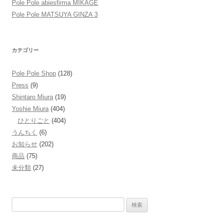
Pole Pole abiesfirma MIKAGE
Pole Pole MATSUYA GINZA 3
カテゴリー
Pole Pole Shop
(128)
Press
(9)
Shintaro Miura
(19)
Yoshie Miura
(404)
ひとりごと
(404)
うんちく
(6)
お知らせ
(202)
商品
(75)
未分類
(27)
検
索