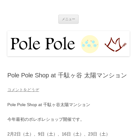
Pole Pole blog
ポレポレブログ
コ
メニュー
ン
テ
ン
ツ
へ
移
動
Pole Pole Shop at 千駄ヶ谷 太陽マンション
コメントをどうぞ
Pole Pole Shop at 千駄ヶ谷太陽マンション
今年最初のポレポレショップ開催です。
2月2日（土）、9日（土）、16日（土）、23日（土）